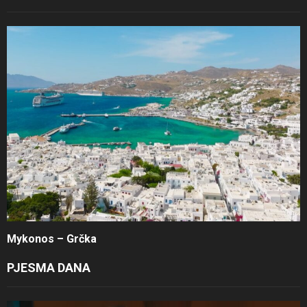
Mykonos – Grčka
PJESMA DANA