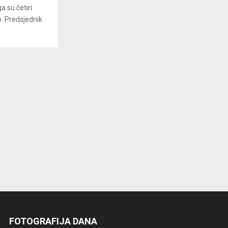
 su četiri
o. Predsjednik
FOTOGRAFIJA DANA