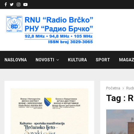
Facebook
Twitter
Instagram
Youtube
NASLOVNA
NOVOSTI
KULTURA
SPORT
MAGAZ
Početna
Rudn
Tag : 