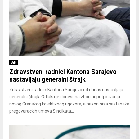
BiH
Zdravstveni radnici Kantona Sarajevo
nastavljaju generalni štrajk
Zdravstveni radnici Kantona Sarajevo od danas nastavljaju
generalni štrajk. Odluka je donesena zbog nepotpisivanja
novog Granskog kolektivnog ugovora, a nakon niza sastanaka
pregovaračkih timova Sindikata...