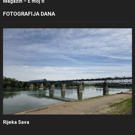
Magazin – E moj ti
FOTOGRAFIJA DANA
Rijeka Sava