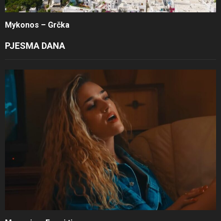
Mykonos – Grčka
PJESMA DANA