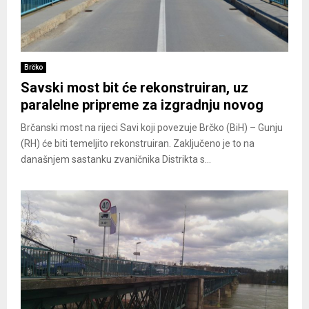
Brčko
Savski most bit će rekonstruiran, uz
paralelne pripreme za izgradnju novog
Brčanski most na rijeci Savi koji povezuje Brčko (BiH) – Gunju
(RH) će biti temeljito rekonstruiran. Zaključeno je to na
današnjem sastanku zvaničnika Distrikta s...