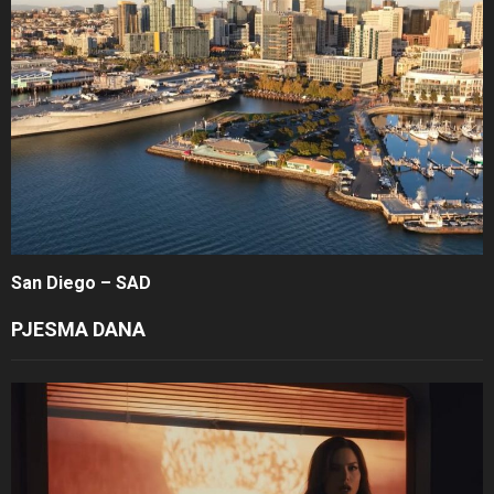
San Diego – SAD
PJESMA DANA