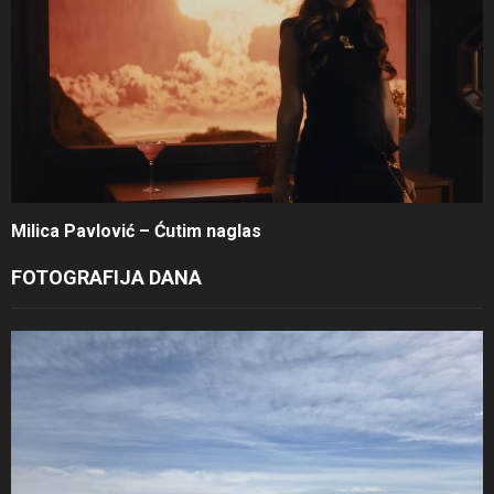
Milica Pavlović – Ćutim naglas
FOTOGRAFIJA DANA