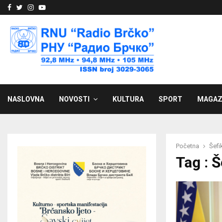
Facebook
Twitter
Instagram
Youtube
NASLOVNA
NOVOSTI
KULTURA
SPORT
MAGAZ
Početna
Šefi
Tag : 