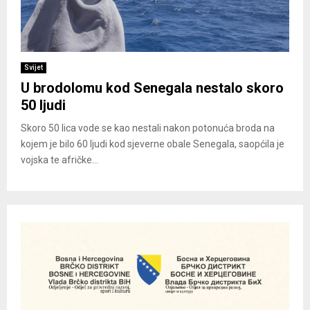
Svijet
U brodolomu kod Senegala nestalo skoro
50 ljudi
Skoro 50 lica vode se kao nestali nakon potonuća broda na
kojem je bilo 60 ljudi kod sjeverne obale Senegala, saopćila je
vojska te afričke...