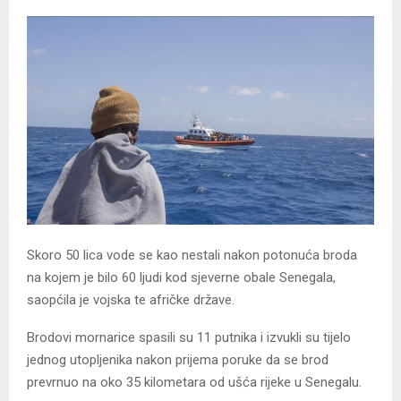
Skoro 50 lica vode se kao nestali nakon potonuća broda
na kojem je bilo 60 ljudi kod sjeverne obale Senegala,
saopćila je vojska te afričke države.
Brodovi mornarice spasili su 11 putnika i izvukli su tijelo
jednog utopljenika nakon prijema poruke da se brod
prevrnuo na oko 35 kilometara od ušća rijeke u Senegalu.