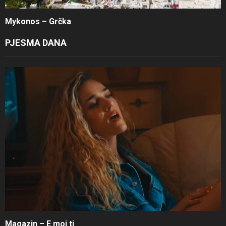
Mykonos – Grčka
PJESMA DANA
Magazin – E moj ti