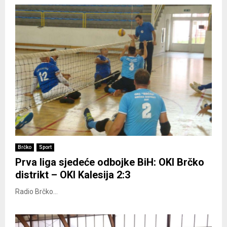
Brčko
Sport
Prva liga sjedeće odbojke BiH: OKI Brčko
distrikt – OKI Kalesija 2:3
Radio Brčko...