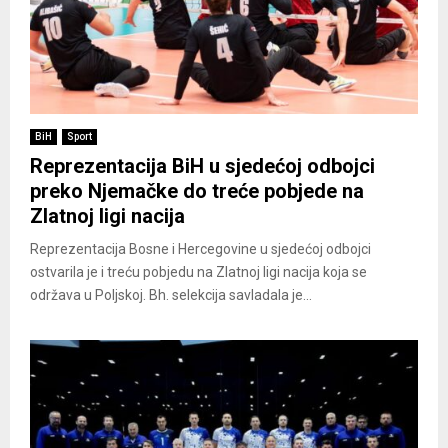
BiH
Sport
Reprezentacija BiH u sjedećoj odbojci
preko Njemačke do treće pobjede na
Zlatnoj ligi nacija
Reprezentacija Bosne i Hercegovine u sjedećoj odbojci
ostvarila je i treću pobjedu na Zlatnoj ligi nacija koja se
održava u Poljskoj. Bh. selekcija savladala je...