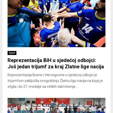
Sport
Reprezentacija BiH u sjedećoj odbojci:
Još jedan trijumf za kraj Zlatne lige nacija
Reprezentacija Bosne i Hercegovine u sjedećoj odbojci je
trijumfom zaključila ovogodišnju Zlatnu ligu nacija na kojoj je
stigla i do 27. medalje sa velikih takmičenja....