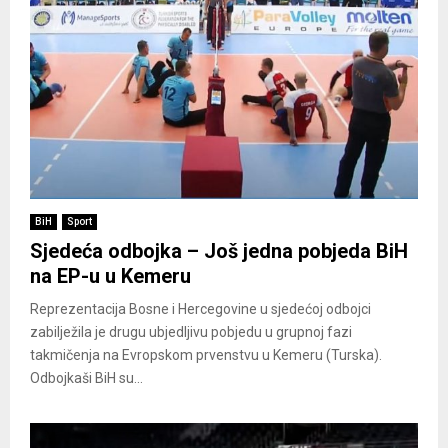
BiH
Sport
Sjedeća odbojka – Još jedna pobjeda BiH
na EP-u u Kemeru
Reprezentacija Bosne i Hercegovine u sjedećoj odbojci
zabilježila je drugu ubjedljivu pobjedu u grupnoj fazi
takmičenja na Evropskom prvenstvu u Kemeru (Turska).
Odbojkaši BiH su...