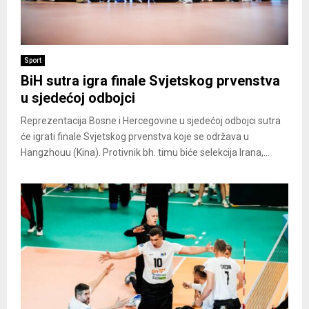
Sport
BiH sutra igra finale Svjetskog prvenstva
u sjedećoj odbojci
Reprezentacija Bosne i Hercegovine u sjedećoj odbojci sutra
će igrati finale Svjetskog prvenstva koje se održava u
Hangzhouu (Kina). Protivnik bh. timu biće selekcija Irana,...