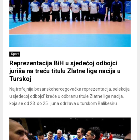
Sport
Reprezentacija BiH u sjedećoj odbojci
juriša na treću titulu Zlatne lige nacija u
Turskoj
Najtrofejnija bosanskohercegovačka reprezentacija, selekcija
u sjedećoj odbojci’ kreće u odbranu titule Zlatne lige nacija,
koja se od 23. do 25. juna održava u turskom Balikesiru....