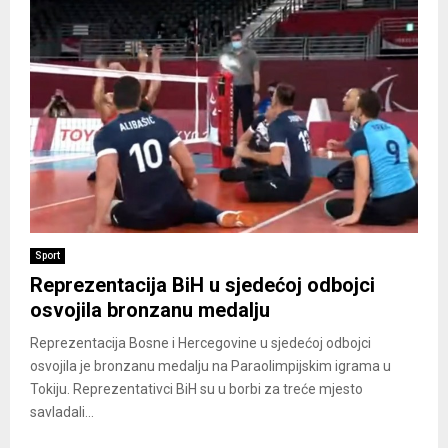
Sport
Reprezentacija BiH u sjedećoj odbojci
osvojila bronzanu medalju
Reprezentacija Bosne i Hercegovine u sjedećoj odbojci
osvojila je bronzanu medalju na Paraolimpijskim igrama u
Tokiju. Reprezentativci BiH su u borbi za treće mjesto
savladali...