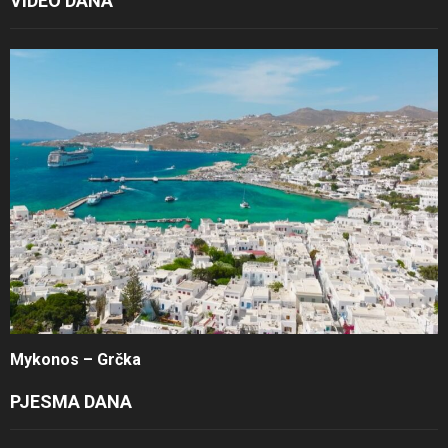
VIDEO DANA
Mykonos – Grčka
PJESMA DANA