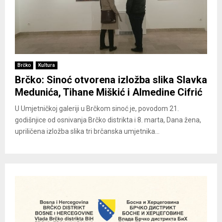
Brčko
Kultura
Brčko: Sinoć otvorena izložba slika Slavka
Medunića, Tihane Miškić i Almedine Cifrić
U Umjetničkoj galeriji u Brčkom sinoć je, povodom 21.
godišnjice od osnivanja Brčko distrikta i 8. marta, Dana žena,
upriličena izložba slika tri brčanska umjetnika...