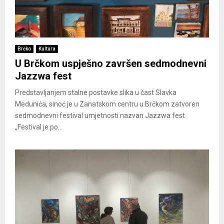
Brčko
Kultura
U Brčkom uspješno završen sedmodnevni
Jazzwa fest
Predstavljanjem stalne postavke slika u čast Slavka
Medunića, sinoć je u Zanatskom centru u Brčkom zatvoren
sedmodnevni festival umjetnosti nazvan Jazzwa fest.
„Festival je po...