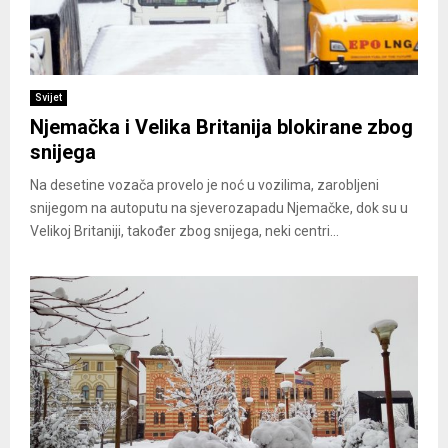
Svijet
Njemačka i Velika Britanija blokirane zbog
snijega
Na desetine vozača provelo je noć u vozilima, zarobljeni
snijegom na autoputu na sjeverozapadu Njemačke, dok su u
Velikoj Britaniji, također zbog snijega, neki centri...