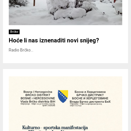
Brčko
Hoće li nas iznenaditi novi snijeg?
Radio Brčko...