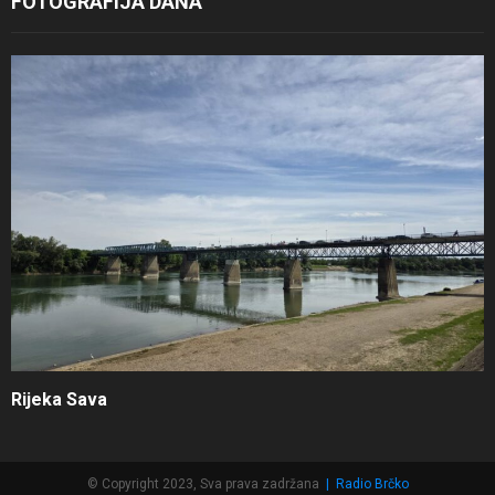
FOTOGRAFIJA DANA
Rijeka Sava
© Copyright 2023, Sva prava zadržana
|
Radio Brčko