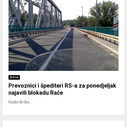
Arhiva
Prevoznici i špediteri RS-a za ponedjeljak
najavili blokadu Rače
Radio Brčko...