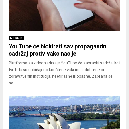
Magazin
YouTube će blokirati sav propagandni
sadržaj protiv vakcinacije
Platforma za video sadržaje YouTube će zabraniti sadržaj koji
tvrdi da su uobičajeno korištene vakcine, odobrene od
zdravstvenih institucija, neefikasne ili opasne. Zabrana se
ne...