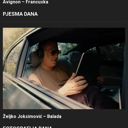
Avignon – Francuska
PJESMA DANA
Željko Joksimović – Balada