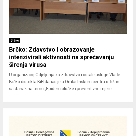
Brčko
Brčko: Zdavstvo i obrazovanje
intenzivirali aktivnosti na sprečavanju
širenja virusa
U organizaciji Odjeljenja za zdravstvo i ostale usluge Vlade
Brčko distrikta BiH danas je u Omladinskom centru održan
sastanak na temu „Epidemiološke i preventivne mjere...