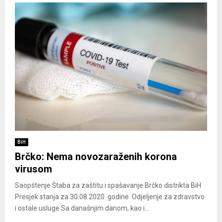
BiH
Brčko: Nema novozaraženih korona
virusom
Saopštenje Štaba za zaštitu i spašavanje Brčko distrikta BiH
Presjek stanja za 30.08.2020. godine Odjeljenje za zdravstvo
i ostale usluge Sa današnjim danom, kao i...