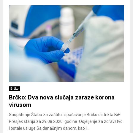
Brčko
Brčko: Dva nova slučaja zaraze korona
virusom
Saopštenje Štaba za zaštitu i spašavanje Brčko distrikta BiH
Presjek stanja za 29.08.2020. godine Odjeljenje za zdravstvo
i ostale usluge Sa današnjim danom, kao i...