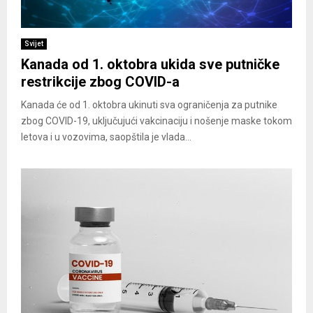
Svijet
Kanada od 1. oktobra ukida sve putničke
restrikcije zbog COVID-a
Kanada će od 1. oktobra ukinuti sva ograničenja za putnike
zbog COVID-19, uključujući vakcinaciju i nošenje maske tokom
letova i u vozovima, saopštila je vlada...