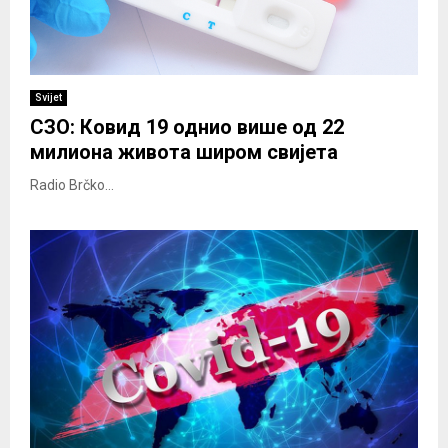
Svijet
СЗО: Ковид 19 однио више од 22
милиона живота широм свијета
Radio Brčko...