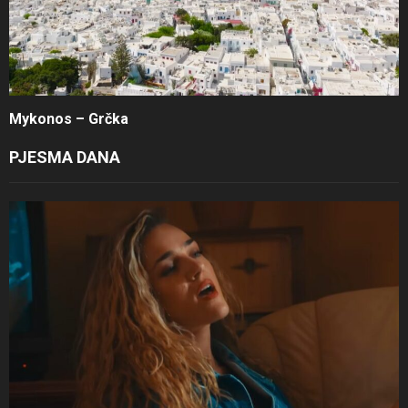
Mykonos – Grčka
PJESMA DANA