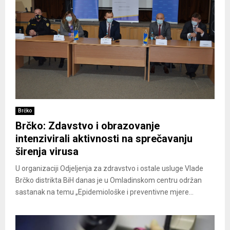
Brčko
Brčko: Zdavstvo i obrazovanje
intenzivirali aktivnosti na sprečavanju
širenja virusa
U organizaciji Odjeljenja za zdravstvo i ostale usluge Vlade
Brčko distrikta BiH danas je u Omladinskom centru održan
sastanak na temu „Epidemiološke i preventivne mjere...