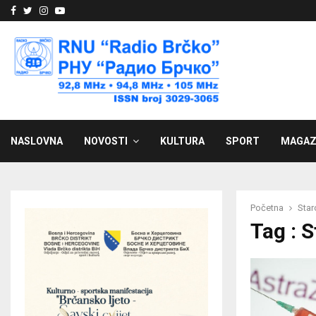
Facebook
Twitter
Instagram
Youtube
NASLOVNA
NOVOSTI
KULTURA
SPORT
MAGAZ
Početna
Star
Tag : 