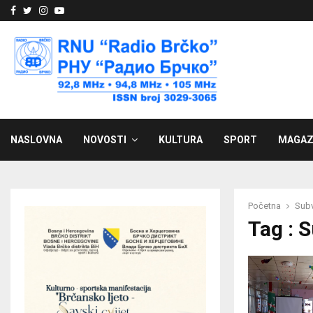
Facebook
Twitter
Instagram
Youtube
NASLOVNA
NOVOSTI
KULTURA
SPORT
MAGAZ
Početna
Subv
Tag : 