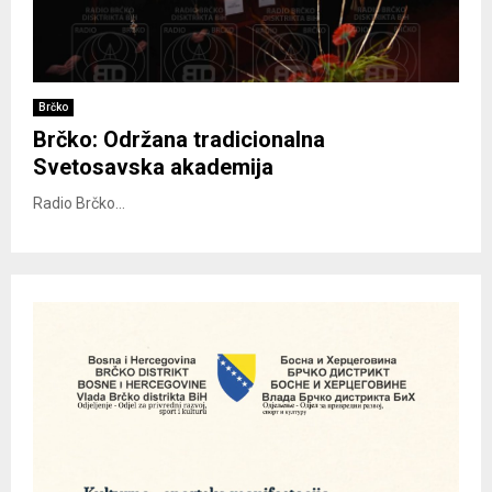
Brčko
Brčko: Održana tradicionalna
Svetosavska akademija
Radio Brčko...