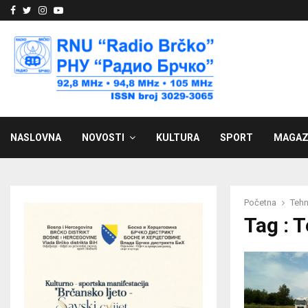
Facebook
Twitter
Instagram
Youtube
NASLOVNA
NOVOSTI
KULTURA
SPORT
MAGAZ
Početna
Tehn
Tag : 