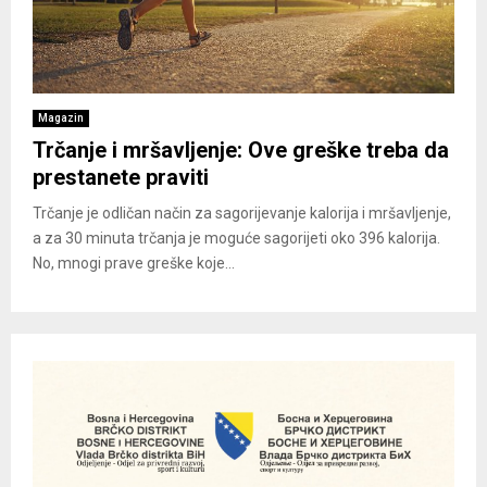
Magazin
Trčanje i mršavljenje: Ove greške treba da
prestanete praviti
Trčanje je odličan način za sagorijevanje kalorija i mršavljenje,
a za 30 minuta trčanja je moguće sagorijeti oko 396 kalorija.
No, mnogi prave greške koje...