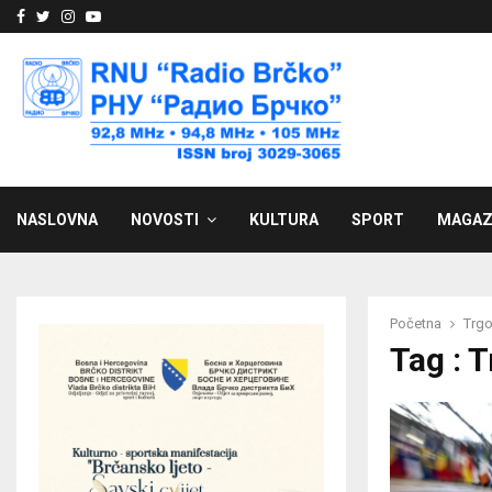
Facebook
Twitter
Instagram
Youtube
NASLOVNA
NOVOSTI
KULTURA
SPORT
MAGAZ
Početna
Trgo
Tag : 