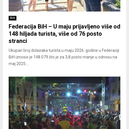
BiH
Federacija BiH – U maju prijavljeno više od
148 hiljada turista, više od 76 posto
stranci
Ukupan broj dolazaka turista u maju 2026. godine u Federaciji
BiH iznosio je 148.079 što je za 3,8 posto manje u odnosu na
maj 2025....