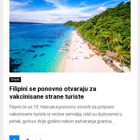
Svijet
Filipini se ponovno otvaraju za
vakcinisane strane turiste
Filipini će se 10. februara ponovno otvoriti za potpuno
vakcinisane turiste iz većine zemalja, rekli su dužnosnici u
petak, gotovo dvije godine nakon zatvaranja granica...