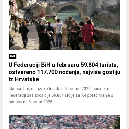
BiH
U Federaciji BiH u februaru 59.804 turista,
ostvareno 117.700 noćenja, najviše gostiju
iz Hrvatske
Ukupan broj dolazaka turista u februaru 2026. godine u
Federaciji BiH iznosio je 59.804 što je za 7,4 posto manje u
odnosu na februar 2025....