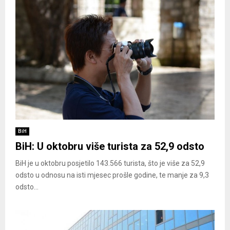
BiH
BiH: U oktobru više turista za 52,9 odsto
BiH je u oktobru posjetilo 143.566 turista, što je više za 52,9
odsto u odnosu na isti mjesec prošle godine, te manje za 9,3
odsto...