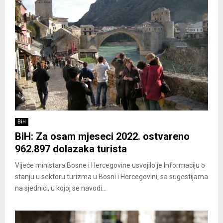
BiH
BiH: Za osam mjeseci 2022. ostvareno
962.897 dolazaka turista
Vijeće ministara Bosne i Hercegovine usvojilo je Informaciju o
stanju u sektoru turizma u Bosni i Hercegovini, sa sugestijama
na sjednici, u kojoj se navodi...