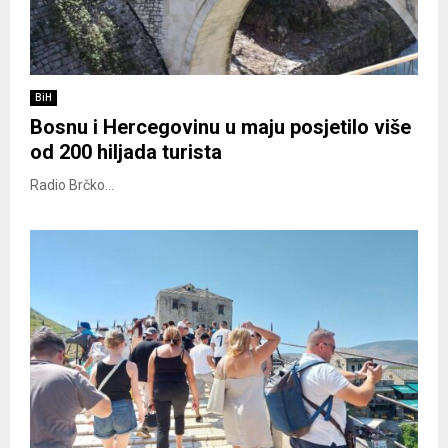
BiH
Bosnu i Hercegovinu u maju posjetilo više
od 200 hiljada turista
Radio Brčko...