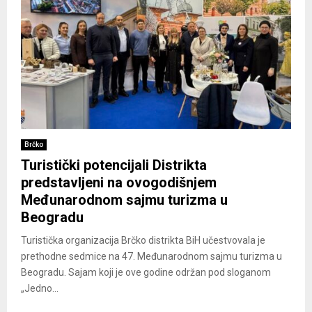
Brčko
Turistički potencijali Distrikta
predstavljeni na ovogodišnjem
Međunarodnom sajmu turizma u
Beogradu
Turistička organizacija Brčko distrikta BiH učestvovala je
prethodne sedmice na 47. Međunarodnom sajmu turizma u
Beogradu. Sajam koji je ove godine održan pod sloganom
„Jedno...