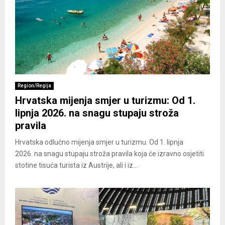
Region/Regija
Hrvatska mijenja smjer u turizmu: Od 1.
lipnja 2026. na snagu stupaju stroža
pravila
Hrvatska odlučno mijenja smjer u turizmu. Od 1. lipnja
2026. na snagu stupaju stroža pravila koja će izravno osjetiti
stotine tisuća turista iz Austrije, ali i iz...