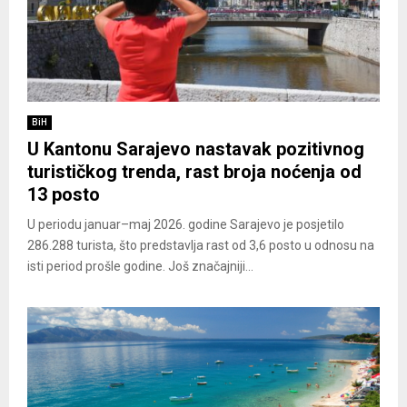
BiH
U Kantonu Sarajevo nastavak pozitivnog
turističkog trenda, rast broja noćenja od
13 posto
U periodu januar–maj 2026. godine Sarajevo je posjetilo
286.288 turista, što predstavlja rast od 3,6 posto u odnosu na
isti period prošle godine. Još značajniji...