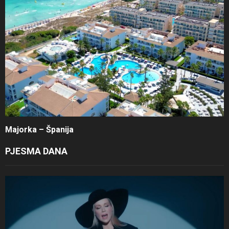
Majorka – Španija
PJESMA DANA