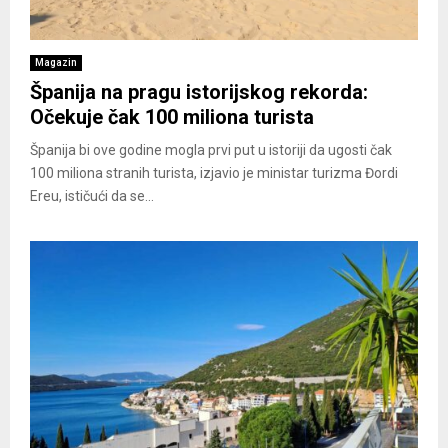
Magazin
Španija na pragu istorijskog rekorda:
Očekuje čak 100 miliona turista
​Španija bi ove godine mogla prvi put u istoriji da ugosti čak
100 miliona stranih turista, izjavio je ministar turizma Đordi
Ereu, ističući da se...