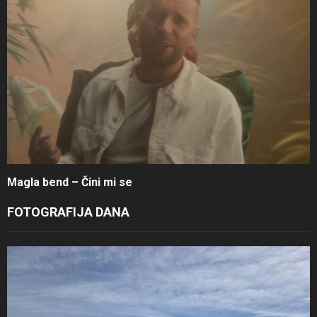
Magla bend – Čini mi se
FOTOGRAFIJA DANA