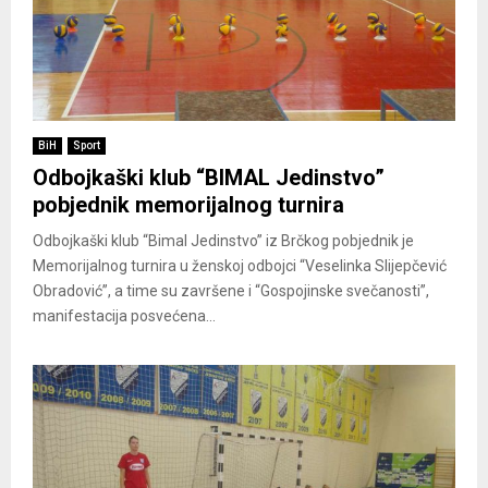
BiH
Sport
Odbojkaški klub “BIMAL Jedinstvo”
pobjednik memorijalnog turnira
Odbojkaški klub “Bimal Jedinstvo” iz Brčkog pobjednik je
Memorijalnog turnira u ženskoj odbojci “Veselinka Slijepčević
Obradović”, a time su završene i “Gospojinske svečanosti”,
manifestacija posvećena...