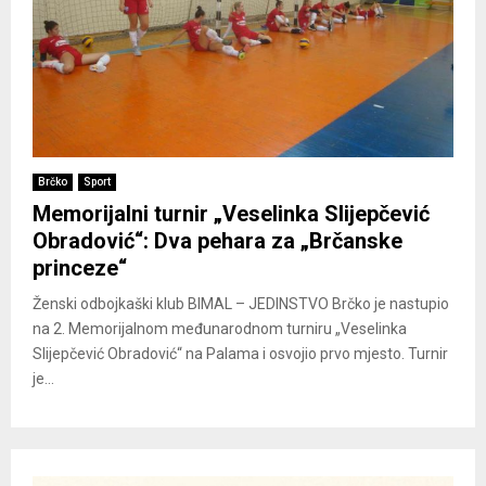
Brčko
Sport
Memorijalni turnir „Veselinka Slijepčević
Obradović“: Dva pehara za „Brčanske
princeze“
Ženski odbojkaški klub BIMAL – JEDINSTVO Brčko je nastupio
na 2. Memorijalnom međunarodnom turniru „Veselinka
Slijepčević Obradović“ na Palama i osvojio prvo mjesto. Turnir
je...