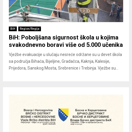
BiH
Region/Regija
BiH: Poboljšana sigurnost škola u kojima
svakodnevno boravi više od 5.000 učenika
Vježbe evakuacije u slučaju nesreće održane su u devet škola
sa područja Bihaća, Bijeljine, Gradačca, Kaknja, Kalesije,
Prijedora, Sanskog Mosta, Srebrenice i Trebinja. Vježbe su...