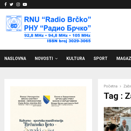
Facebook
Twitter
Instagram
Youtube
NASLOVNA
NOVOSTI
KULTURA
SPORT
MAGAZ
Početna
Zabr
Tag : 