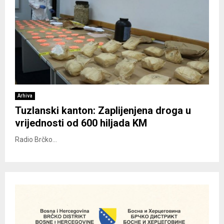
Arhiva
Tuzlanski kanton: Zaplijenjena droga u
vrijednosti od 600 hiljada KM
Radio Brčko...