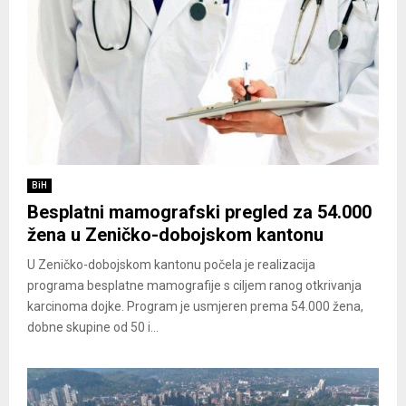
BiH
Besplatni mamografski pregled za 54.000
žena u Zeničko-dobojskom kantonu
U Zeničko-dobojskom kantonu počela je realizacija
programa besplatne mamografije s ciljem ranog otkrivanja
karcinoma dojke. Program je usmjeren prema 54.000 žena,
dobne skupine od 50 i...