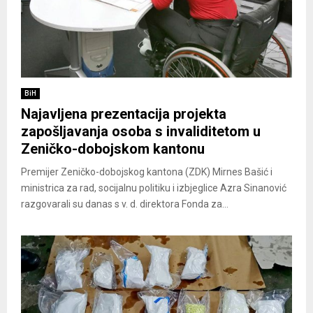
BiH
Najavljena prezentacija projekta
zapošljavanja osoba s invaliditetom u
Zeničko-dobojskom kantonu
Premijer Zeničko-dobojskog kantona (ZDK) Mirnes Bašić i
ministrica za rad, socijalnu politiku i izbjeglice Azra Sinanović
razgovarali su danas s v. d. direktora Fonda za...