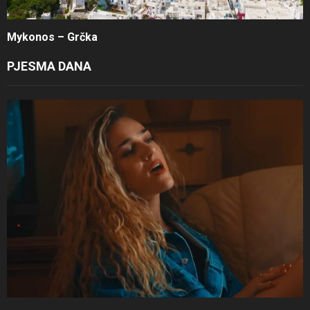
Mykonos – Grčka
PJESMA DANA