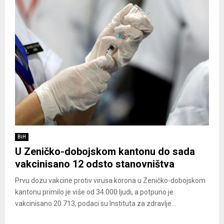
BiH
U Zeničko-dobojskom kantonu do sada
vakcinisano 12 odsto stanovništva
Prvu dozu vakcine protiv virusa korona u Zeničko-dobojskom
kantonu primilo je više od 34.000 ljudi, a potpuno je
vakcinisano 20.713, podaci su Instituta za zdravlje...