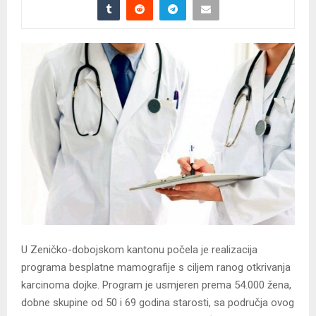
U Zeničko-dobojskom kantonu počela je realizacija
programa besplatne mamografije s ciljem ranog otkrivanja
karcinoma dojke. Program je usmjeren prema 54.000 žena,
dobne skupine od 50 i 69 godina starosti, sa područja ovog