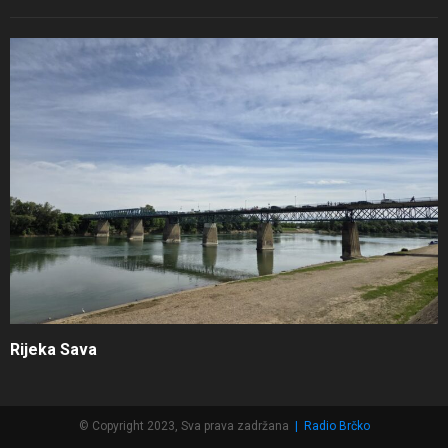
Rijeka Sava
© Copyright 2023, Sva prava zadržana
|
Radio Brčko