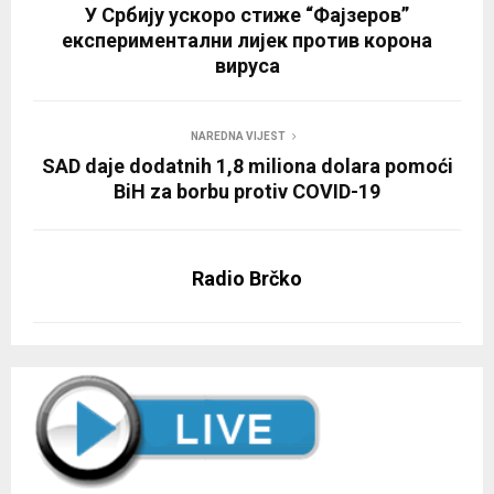
У Србију ускоро стиже “Фајзеров”
експериментални лијек против корона
вируса
NAREDNA VIJEST
SAD daje dodatnih 1,8 miliona dolara pomoći
BiH za borbu protiv COVID-19
Radio Brčko