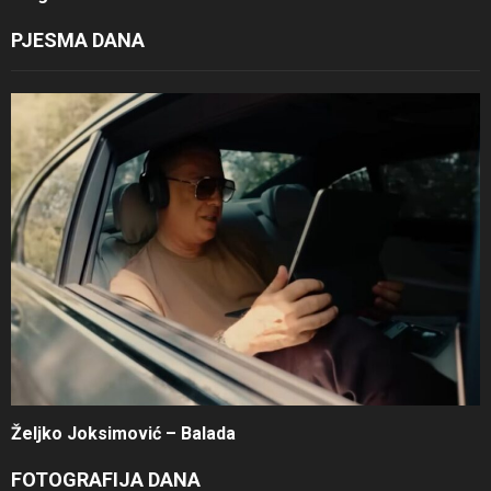
PJESMA DANA
Željko Joksimović – Balada
FOTOGRAFIJA DANA