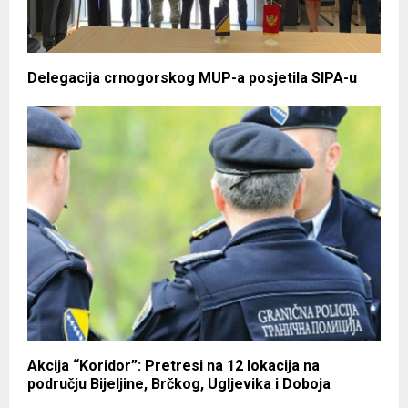
Delegacija crnogorskog MUP-a posjetila SIPA-u
Akcija “Koridor”: Pretresi na 12 lokacija na
području Bijeljine, Brčkog, Ugljevika i Doboja