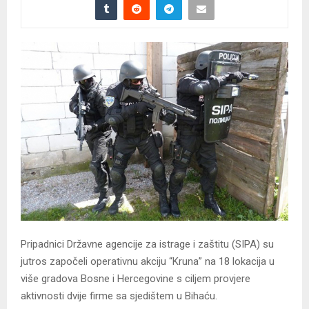
Pripadnici Državne agencije za istrage i zaštitu (SIPA) su
jutros započeli operativnu akciju “Kruna” na 18 lokacija u
više gradova Bosne i Hercegovine s ciljem provjere
aktivnosti dvije firme sa sjedištem u Bihaću.