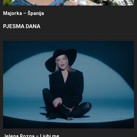
Majorka – Španija
PJESMA DANA
Jelena Rozga – Ljubi me