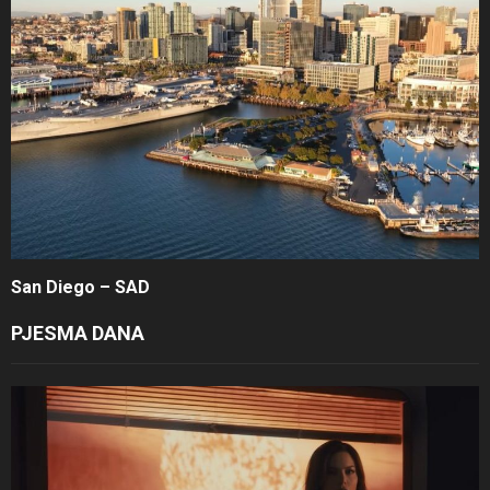
San Diego – SAD
PJESMA DANA