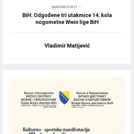
NAREDNA VIJEST
BiH: Odgođene tri utakmice 14. kola
nogometne Wwin lige BiH
Vladimir Matijević