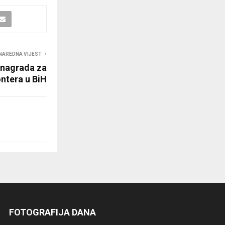
NAREDNA VIJEST
 nagrada za
ontera u BiH
FOTOGRAFIJA DANA