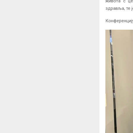
живота с це
здравља, те 
Конференцију