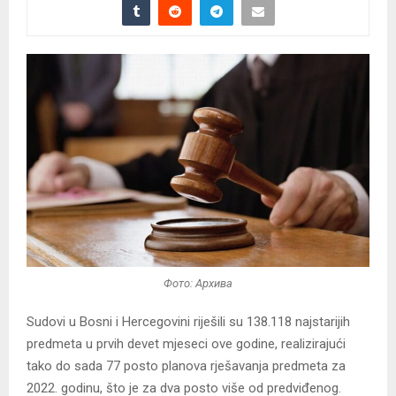
Фото: Архива
Sudovi u Bosni i Hercegovini riješili su 138.118 najstarijih
predmeta u prvih devet mjeseci ove godine, realizirajući
tako do sada 77 posto planova rješavanja predmeta za
2022. godinu, što je za dva posto više od predviđenog.