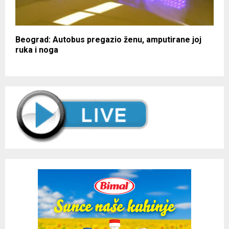
Beograd: Autobus pregazio ženu, amputirane joj
ruka i noga