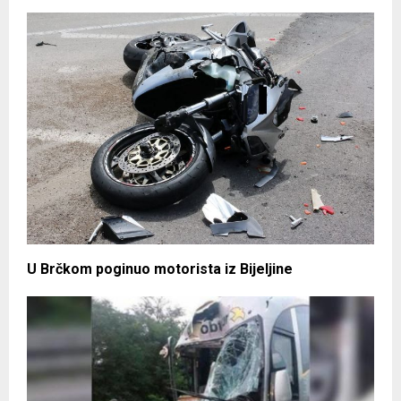
U Brčkom poginuo motorista iz Bijeljine