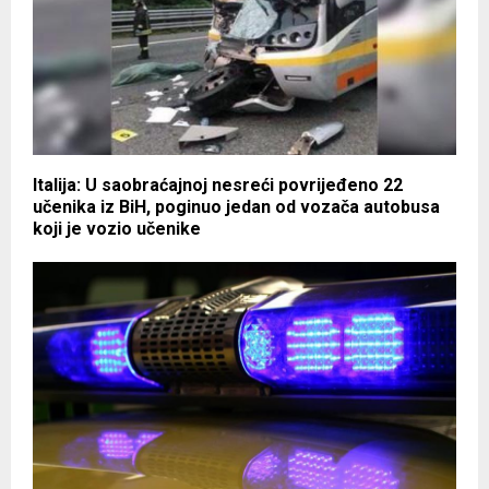
Italija: U saobraćajnoj nesreći povrijeđeno 22
učenika iz BiH, poginuo jedan od vozača autobusa
koji je vozio učenike