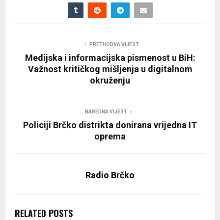
PRETHODNA VIJEST
Medijska i informacijska pismenost u BiH:
Važnost kritičkog mišljenja u digitalnom
okruženju
NAREDNA VIJEST
Policiji Brčko distrikta donirana vrijedna IT
oprema
Radio Brčko
RELATED POSTS