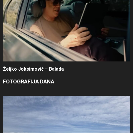
Željko Joksimović – Balada
FOTOGRAFIJA DANA