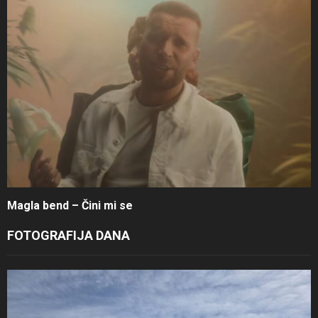
Magla bend – Čini mi se
FOTOGRAFIJA DANA