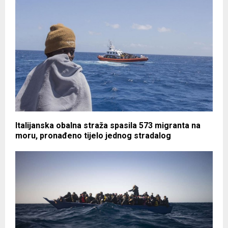
Italijanska obalna straža spasila 573 migranta na
moru, pronađeno tijelo jednog stradalog