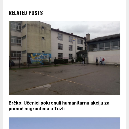
RELATED POSTS
Brčko: Učenici pokrenuli humanitarnu akciju za
pomoć migrantima u Tuzli