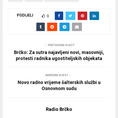
PODIJELI
0
PRETHODNA VIJEST
Brčko: Za sutra najavljeni novi, masovniji,
protesti radnika ugostiteljskih objekata
NAREDNA VIJEST
Novo radno vrijeme šalterskih službi u
Osnovnom sudu
Radio Brčko