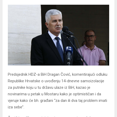
Predsjednik HDZ-a BiH Dragan Čović, komentirajući odluku
Republike Hrvatske o uvođenju 14-dnevne samoizolacije
za putnike koju u tu državu ulaze iz BiH, kazao je
novinarima u petak u Mostaru kako je optimističan i da
vjeruje kako će bh. građani “za dan ili dva taj problem imati
iza sebe”.