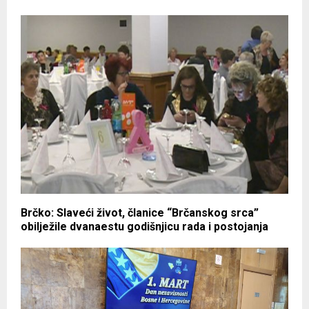
Brčko: Slaveći život, članice “Brčanskog srca”
obilježile dvanaestu godišnjicu rada i postojanja