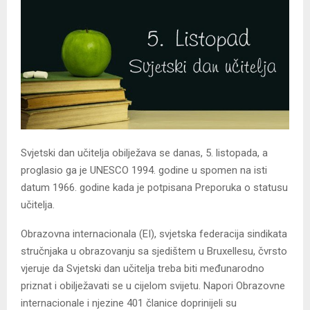
Svjetski dan učitelja obilježava se danas, 5. listopada, a
proglasio ga je UNESCO 1994. godine u spomen na isti
datum 1966. godine kada je potpisana Preporuka o statusu
učitelja.
Obrazovna internacionala (EI), svjetska federacija sindikata
stručnjaka u obrazovanju sa sjedištem u Bruxellesu, čvrsto
vjeruje da Svjetski dan učitelja treba biti međunarodno
priznat i obilježavati se u cijelom svijetu. Napori Obrazovne
internacionale i njezine 401 članice doprinijeli su