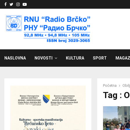
Facebook
Twitter
Instagram
Youtube
NASLOVNA
NOVOSTI
KULTURA
SPORT
MAGAZ
Početna
Obil
Tag : 