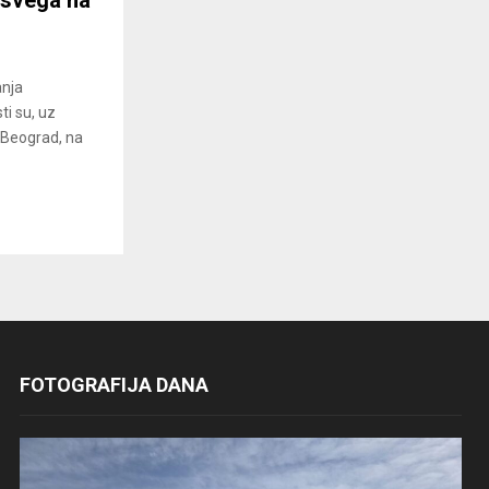
anja
ti su, uz
-Beograd, na
FOTOGRAFIJA DANA