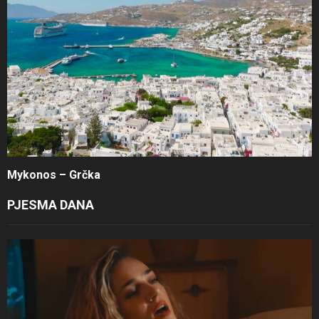
Mykonos – Grčka
PJESMA DANA