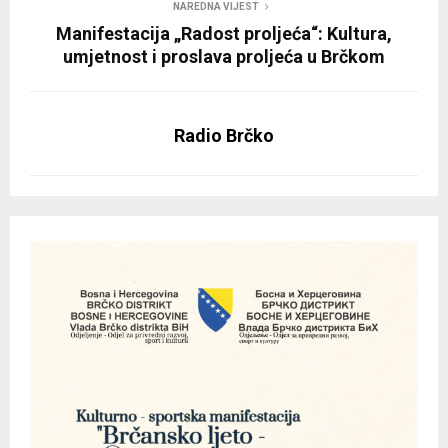
NAREDNA VIJEST
Manifestacija „Radost proljeća“: Kultura,
umjetnost i proslava proljeća u Brčkom
Radio Brčko