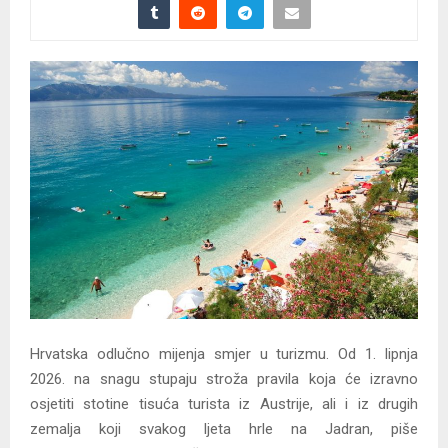
Hrvatska odlučno mijenja smjer u turizmu. Od 1. lipnja
2026. na snagu stupaju stroža pravila koja će izravno
osjetiti stotine tisuća turista iz Austrije, ali i iz drugih
zemalja koji svakog ljeta hrle na Jadran, piše