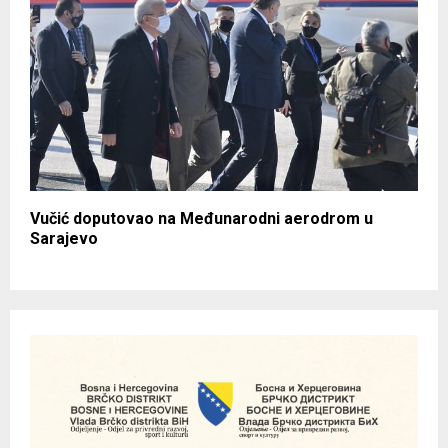
Vučić doputovao na Međunarodni aerodrom u
Sarajevo