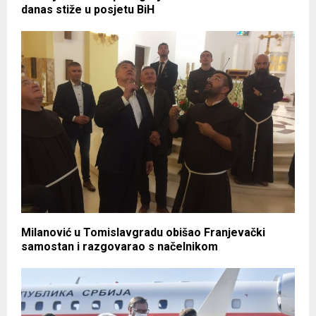
danas stiže u posjetu BiH
Milanović u Tomislavgradu obišao Franjevački
samostan i razgovarao s načelnikom