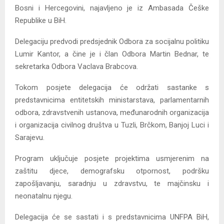
Bosni i Hercegovini, najavljeno je iz Ambasada Češke
Republike u BiH.
Delegaciju predvodi predsjednik Odbora za socijalnu politiku
Lumir Kantor, a čine je i član Odbora Martin Bednar, te
sekretarka Odbora Vaclava Brabcova.
Tokom posjete delegacija će održati sastanke s
predstavnicima entitetskih ministarstava, parlamentarnih
odbora, zdravstvenih ustanova, međunarodnih organizacija
i organizacija civilnog društva u Tuzli, Brčkom, Banjoj Luci i
Sarajevu.
Program uključuje posjete projektima usmjerenim na
zaštitu djece, demografsku otpornost, podršku
zapošljavanju, saradnju u zdravstvu, te majčinsku i
neonatalnu njegu.
Delegacija će se sastati i s predstavnicima UNFPA BiH,