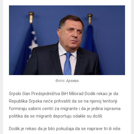
Фото: Архива
Srpski član Predsjedništva BiH Milorad Dodik rekao je da
Republika Srpska neće prihvatiti da se na njenoj teritoriji
formiraju sabirni centri za migrante i da je jedina ispravna
politika da se migranti deportuju odakle su došli.
Dodik je rekao da je bilo pokušaja da se naprave tri ili više