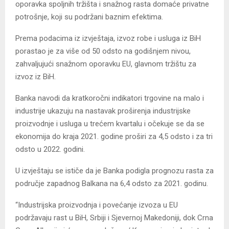
oporavka spoljnih tržišta i snažnog rasta domaće privatne
potrošnje, koji su podržani baznim efektima.
Prema podacima iz izvještaja, izvoz robe i usluga iz BiH
porastao je za više od 50 odsto na godišnjem nivou,
zahvaljujući snažnom oporavku EU, glavnom tržištu za
izvoz iz BiH.
Banka navodi da kratkoročni indikatori trgovine na malo i
industrije ukazuju na nastavak proširenja industrijske
proizvodnje i usluga u trećem kvartalu i očekuje se da se
ekonomija do kraja 2021. godine proširi za 4,5 odsto i za tri
odsto u 2022. godini.
U izvještaju se ističe da je Banka podigla prognozu rasta za
područje zapadnog Balkana na 6,4 odsto za 2021. godinu.
“Industrijska proizvodnja i povećanje izvoza u EU
podržavaju rast u BiH, Srbiji i Sjevernoj Makedoniji, dok Crna