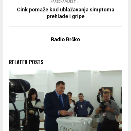
NAREDNA VIJEST
Cink pomaže kod ublažavanja simptoma
prehlade i gripe
Radio Brčko
RELATED POSTS