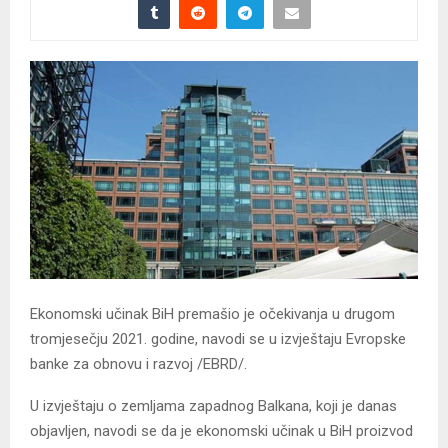
Ekonomski učinak BiH premašio je očekivanja u drugom
tromjesečju 2021. godine, navodi se u izvještaju Evropske
banke za obnovu i razvoj /EBRD/.
U izvještaju o zemljama zapadnog Balkana, koji je danas
objavljen, navodi se da je ekonomski učinak u BiH proizvod