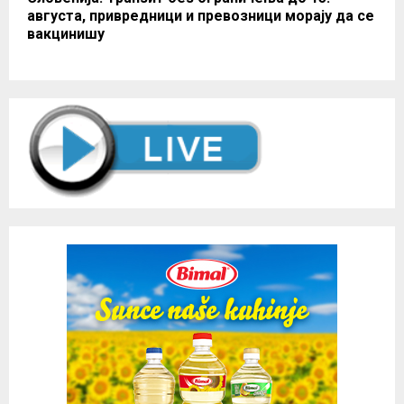
августа, привредници и превозници морају да се
вакцинишу