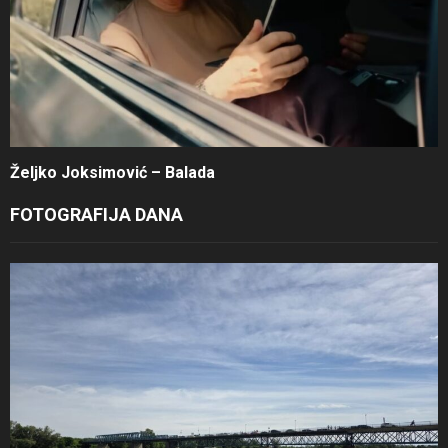
Željko Joksimović – Balada
FOTOGRAFIJA DANA