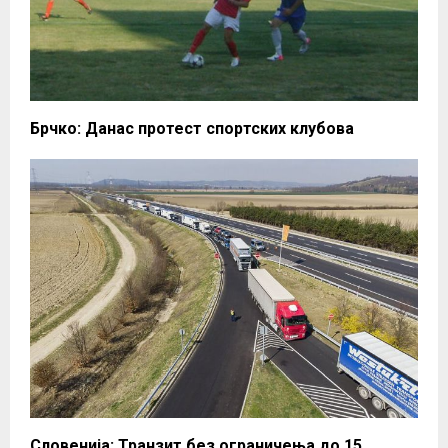
Брчко: Данас протест спортских клубова
Словенија: Транзит без ограничења до 15.