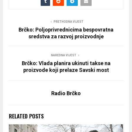
PRETHODNA VIJEST
Brčko: Poljoprivrednicima bespovratna
sredstva za razvoj proizvodnje
NAREDNA VIJEST
Brčko: Vlada planira ukinuti takse na
proizvode koji prelaze Savski most
Radio Brčko
RELATED POSTS