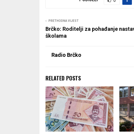
0
PRETHODNA VIJEST
Brčko: Roditelji za pohađanje nasta
školama
Radio Brčko
RELATED POSTS