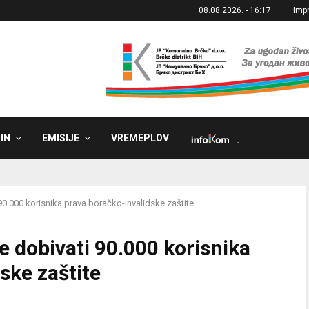
08.08.2026. - 16:17
Imp
IN
EMISIJE
VREMEPLOV
˼
0.000 korisnika prava boračko-invalidske zaštite
 dobivati 90.000 korisnika
ske zaštite