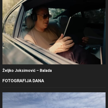
Željko Joksimović – Balada
FOTOGRAFIJA DANA