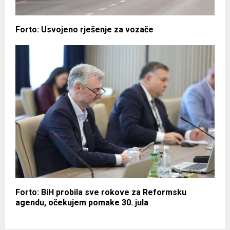
Forto: Usvojeno rješenje za vozače
Forto: BiH probila sve rokove za Reformsku
agendu, očekujem pomake 30. jula