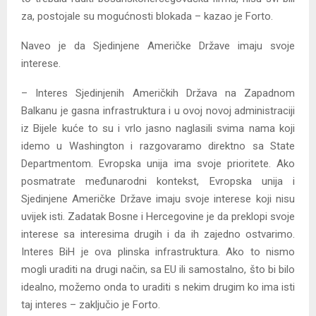
za, postojale su mogućnosti blokada – kazao je Forto.
Naveo je da Sjedinjene Američke Države imaju svoje
interese.
– Interes Sjedinjenih Američkih Država na Zapadnom
Balkanu je gasna infrastruktura i u ovoj novoj administraciji
iz Bijele kuće to su i vrlo jasno naglasili svima nama koji
idemo u Washington i razgovaramo direktno sa State
Departmentom. Evropska unija ima svoje prioritete. Ako
posmatrate međunarodni kontekst, Evropska unija i
Sjedinjene Američke Države imaju svoje interese koji nisu
uvijek isti. Zadatak Bosne i Hercegovine je da preklopi svoje
interese sa interesima drugih i da ih zajedno ostvarimo.
Interes BiH je ova plinska infrastruktura. Ako to nismo
mogli uraditi na drugi način, sa EU ili samostalno, što bi bilo
idealno, možemo onda to uraditi s nekim drugim ko ima isti
taj interes – zaključio je Forto.