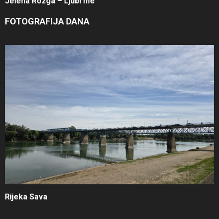
Jelena Rozga – Ljubi me
FOTOGRAFIJA DANA
Rijeka Sava