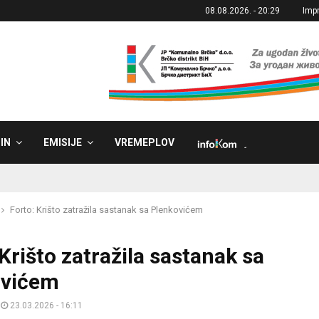
08.08.2026. - 20:29
Imp
IN
EMISIJE
VREMEPLOV
˼
Forto: Krišto zatražila sastanak sa Plenkovićem
Krišto zatražila sastanak sa
ovićem
23.03.2026 - 16:11