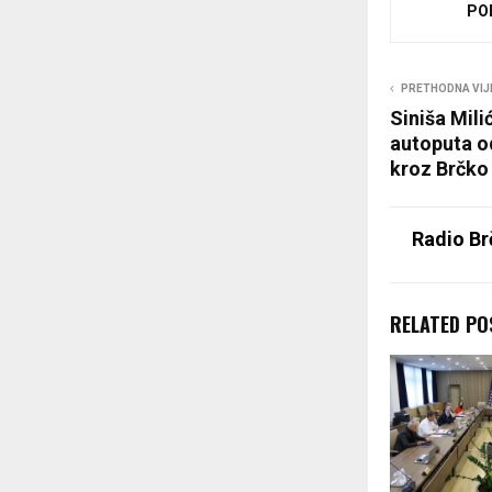
PO
PRETHODNA VIJ
Siniša Mili
autoputa o
kroz Brčko
Radio Br
RELATED PO