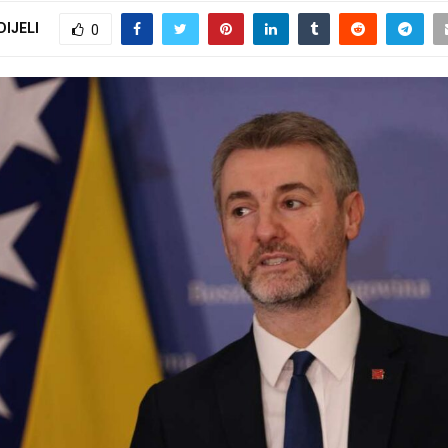
DIJELI
0