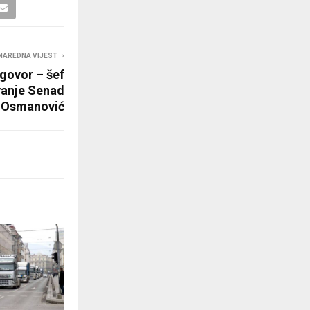
NAREDNA VIJEST
govor – šef
vanje Senad
Osmanović