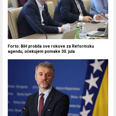
Forto: BiH probila sve rokove za Reformsku
agendu, očekujem pomake 30. jula