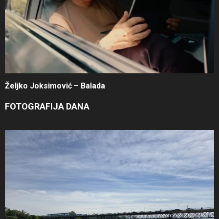
Željko Joksimović – Balada
FOTOGRAFIJA DANA