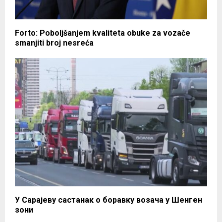
Forto: Poboljšanjem kvaliteta obuke za vozače
smanjiti broj nesreća
У Сарајеву састанак о боравку возача у Шенген
зони