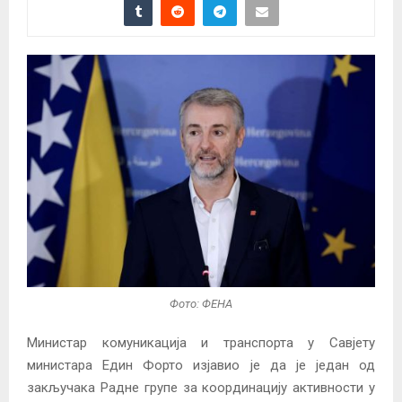
Фото: ФЕНА
Министар комуникација и транспорта у Савјету
министара Един Форто изјавио је да је један од
закључака Радне групе за координацију активности у