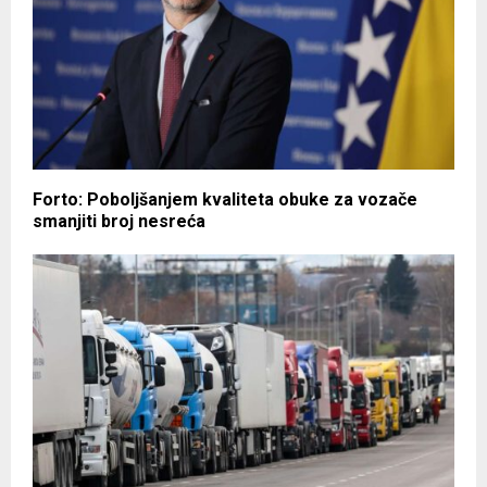
Forto: Poboljšanjem kvaliteta obuke za vozače
smanjiti broj nesreća