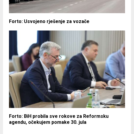
Forto: Usvojeno rješenje za vozače
Forto: BiH probila sve rokove za Reformsku
agendu, očekujem pomake 30. jula